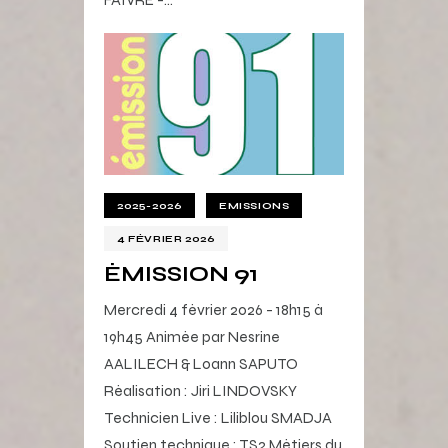
2025-2026
EMISSIONS
4 FÉVRIER 2026
ÉMISSION 91
Mercredi 4 février 2026 - 18h15 à
19h45 Animée par Nesrine
AALILECH & Loann SAPUTO
Réalisation : Jiri LINDOVSKY
Technicien Live : Liliblou SMADJA
Soutien technique : TS2 Métiers du