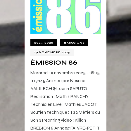
2025-2026
EMISSIONS
19 NOVEMBRE 2025
ÉMISSION 86
Mercredi 19 novembre 2025 - 18h15
à 19h45 Animée par Nesrine
AALILECH & Loann SAPUTO
Réalisation : Mathis RANCHY
Technicien Live : Mathieu JACOT
Soutien technique : TS2 Métiers du
Son Streaming vidéo : Killian
BREBION & Annaeg FAIVRE-PETIT