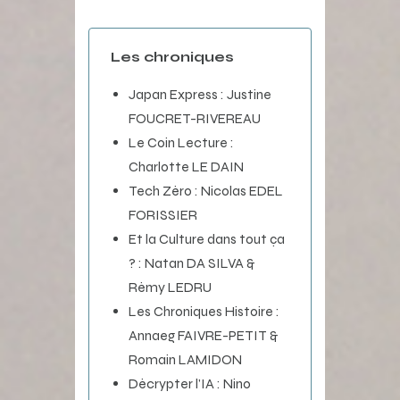
Les chroniques
Japan Express : Justine
FOUCRET-RIVEREAU
Le Coin Lecture :
Charlotte LE DAIN
Tech Zéro : Nicolas EDEL
FORISSIER
Et la Culture dans tout ça
? : Natan DA SILVA &
Rémy LEDRU
Les Chroniques Histoire :
Annaeg FAIVRE-PETIT &
Romain LAMIDON
Décrypter l’IA : Nino