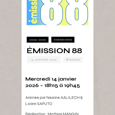
2025-2026
EMISSIONS
ÉMISSION 88
14 JANVIER 2026
SHARE
Mercredi 14 janvier
2026 – 18h15 à 19h45
Animée par Nesrine AALILECH &
Loann SAPUTO
Réalisation : Mathias MANGIN