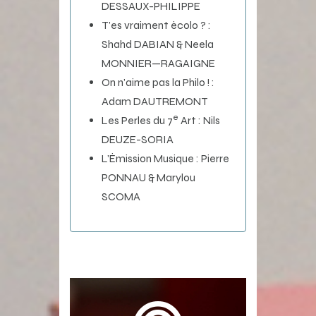
DESSAUX-PHILIPPE
T’es vraiment écolo ? :
Shahd DABIAN & Neela
MONNIER—RAGAIGNE
On n’aime pas la Philo ! :
Adam DAUTREMONT
e
Les Perles du 7
Art : Nils
DEUZE-SORIA
L’Émission Musique : Pierre
PONNAU & Marylou
SCOMA