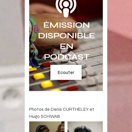
ÉMISSION
DISPONIBLE
EN
PODCAST
Ecouter
Photos de Denis CURTHELEY et
Hugo SCHWAB