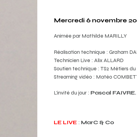
Mercredi 6 novembre 202
Animée par Mathilde MARILLY
Réalisation technique : Graham 
Technicien Live : Alix ALLARD
Soutien technique : TS2 Métiers du
Streaming vidéo : Matéo COMBE
L’invité du jour :
Pascal FAIVRE
LE LIVE
:
MarC & Co