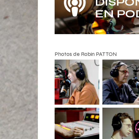
DISPO
EN PO
Photos de Robin PATTON