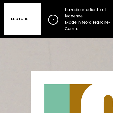
La radio étudiante et
Lecteur
lycéenne
LECTURE
Made in Nord Franche-
audio
Comté