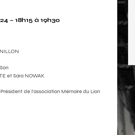
4 – 18h15 à 19h30
DANILLON
 Son
TTE et Sara NOWAK
, Président de l’association Mémoire du Lion