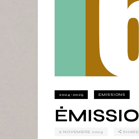
2024-2025
EMISSIONS
ÉMISSIO
6 NOVEMBRE 2024
SHARE