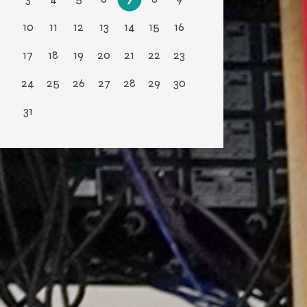
10
11
12
13
14
15
16
17
18
19
20
21
22
23
24
25
26
27
28
29
30
31