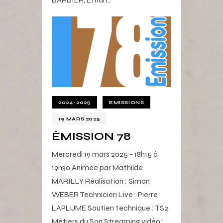
2024-2025
EMISSIONS
19 MARS 2025
ÉMISSION 78
Mercredi 19 mars 2025 - 18h15 à
19h30 Animée par Mathilde
MARILLY Réalisation : Simon
WEBER Technicien Live : Pierre
LAPLUME Soutien technique : TS2
Métiers du Son Streaming vidéo :