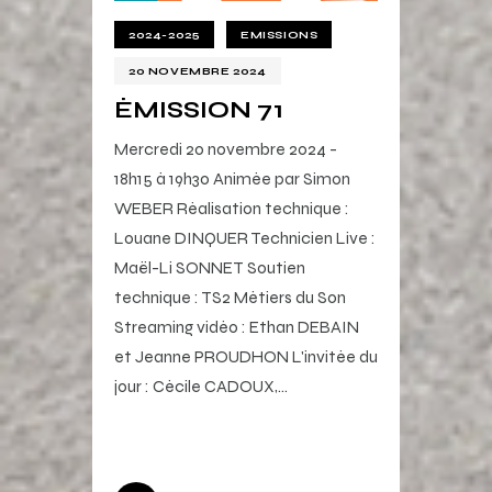
2024-2025
EMISSIONS
20 NOVEMBRE 2024
ÉMISSION 71
Mercredi 20 novembre 2024 -
18h15 à 19h30 Animée par Simon
WEBER Réalisation technique :
Louane DINQUER Technicien Live :
Maël-Li SONNET Soutien
technique : TS2 Métiers du Son
Streaming vidéo : Ethan DEBAIN
et Jeanne PROUDHON L'invitée du
jour : Cécile CADOUX,…