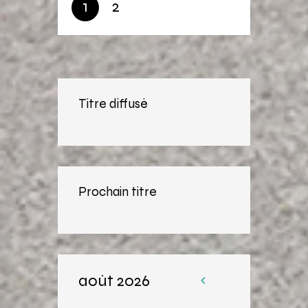
1
2
Titre diffusé
Prochain titre
août 2026
«
Av