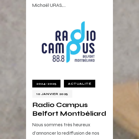
Michaël URAS,…
2024-2025
ACTUALITÉ
10 JANVIER 2025
Radio Campus
Belfort Montbéliard
Nous sommes très heureux
d'annoncer la rediffusion de nos