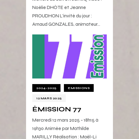
Noélie DHÔTE et Jeanne
PROUDHON L'invité du jour :
Arnaud GONZALES, animateur…
2024-2025
EMISSIONS
12 MARS 2025
ÉMISSION 77
Mercredi 12 mars 2025 - 18h15 à
19h30 Animée par Mathilde
MARILLY Réalisation : Maël-Li