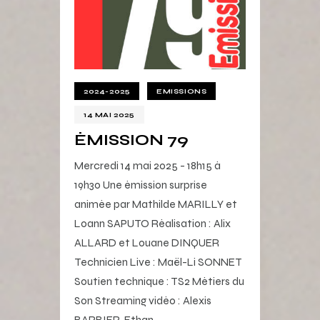
2024-2025
EMISSIONS
14 MAI 2025
ÉMISSION 79
Mercredi 14 mai 2025 - 18h15 à
19h30 Une émission surprise
animée par Mathilde MARILLY et
Loann SAPUTO Réalisation : Alix
ALLARD et Louane DINQUER
Technicien Live : Maël-Li SONNET
Soutien technique : TS2 Métiers du
Son Streaming vidéo : Alexis
BARBIER, Ethan…