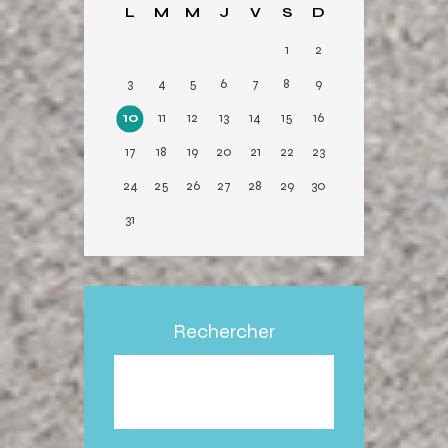
L
M
M
J
V
S
D
r
1
2
3
4
5
6
7
8
9
10
11
12
13
14
15
16
17
18
19
20
21
22
23
24
25
26
27
28
29
30
31
Rechercher