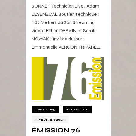
SONNET Technicien Live : Adam
LESENECAL Soutien technique :
TS2 Métiers du Son Streaming
vidéo : Ethan DEBAIN et Sarah
NOWAK L'invitée du jour :
Emmanuelle VERGON TRIPARD,…
2024-2025
EMISSIONS
5 FÉVRIER 2025
ÉMISSION 76