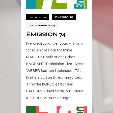
2024-2025
EMISSIONS
22 JANVIER 2025
ÉMISSION 74
Mercredi 22 janvier 2025 - 18h15 à
19h30 Animée par Mathilde
MARILLY Réalisation : Ethan
ENGRAND Technicien Live : Simon
WEBER Soutien technique : TS2
Métiers du Son Streaming vidéo :
Timothé KOPEC et Samuel
LAPLUME L'invitée du jour : Marie
KEREBEL-ALARY, chargée…