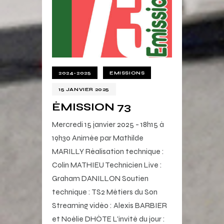
2024-2025
EMISSIONS
15 JANVIER 2025
ÉMISSION 73
Mercredi 15 janvier 2025 - 18h15 à
19h30 Animée par Mathilde
MARILLY Réalisation technique :
Colin MATHIEU Technicien Live :
Graham DANILLON Soutien
technique : TS2 Métiers du Son
Streaming vidéo : Alexis BARBIER
et Noélie DHÔTE L'invité du jour :