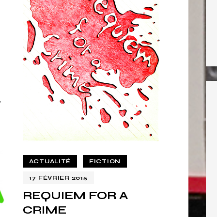
,
ACTUALITÉ
FICTION
17 FÉVRIER 2015
REQUIEM FOR A
CRIME