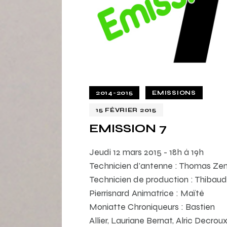
2014-2015
EMISSIONS
15 FÉVRIER 2015
EMISSION 7
Jeudi 12 mars 2015 - 18h à 19h
Technicien d'antenne : Thomas Ze
Technicien de production : Thibaud
Pierrisnard Animatrice : Maïté
Moniatte Chroniqueurs : Bastien
Allier, Lauriane Bernat, Alric Decroux