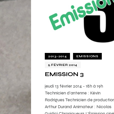
2013-2014
EMISSIONS
5 FÉVRIER 2014
EMISSION 3
jeudi 13 février 2014 - 18h à 19h
Technicien d'antenne : Kévin
Rodrigues Technicien de production
Arthur Durand Animateur : Nicolas
Guidici Chroniqueurs L’Émission ciné