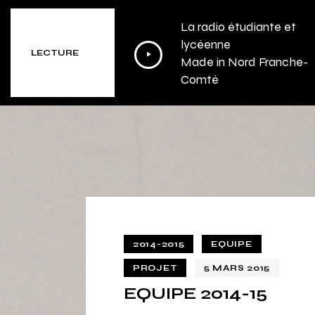
La radio étudiante et
Lecteur
lycéenne
LECTURE
Made in Nord Franche-
audio
Comté
2014-2015
EQUIPE
PROJET
5 MARS 2015
EQUIPE 2014-15