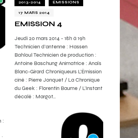
2013-2014
EMISSIONS
17 MARS 2014
EMISSION 4
Jeudi 20 mars 2014 - 18h à 19h
Technicien d'antenne : Hassen
Bahloul Technicien de production :
Antoine Baschung Animatrice : Anaïs
Blanc-Girard Chroniqueurs L’Émission
ciné : Pierre Jonquet / La Chronique
du Geek : Florentin Baume / L'Instant
décalé : Margot…
 :
 :