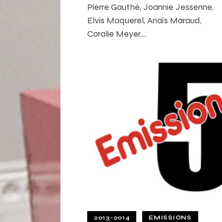
Pierre Gauthé, Joannie Jessenne,
Elvis Maquerel, Anaïs Maraud,
Coralie Meyer,…
2013-2014
EMISSIONS