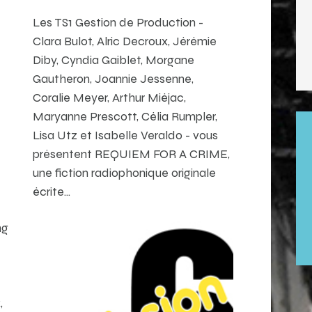
Les TS1 Gestion de Production -
Clara Bulot, Alric Decroux, Jérémie
Diby, Cyndia Gaiblet, Morgane
Gautheron, Joannie Jessenne,
Coralie Meyer, Arthur Miéjac,
Maryanne Prescott, Célia Rumpler,
Lisa Utz et Isabelle Veraldo - vous
présentent REQUIEM FOR A CRIME,
une fiction radiophonique originale
écrite…
ng
,