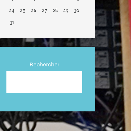
24
25
26
27
28
29
30
31
Rechercher