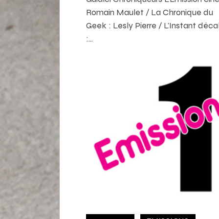
Romain Maulet / La Chronique du
Geek : Lesly Pierre / L'Instant déca
:…