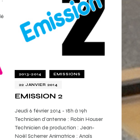
lé
2013-2014
EMISSIONS
22 JANVIER 2014
EMISSION 2
Jeudi 6 février 2014 - 18h à 19h
Technicien d'antenne : Robin Houser
Technicien de production : Jean-
Noël Scherrer Animatrice : Anaïs