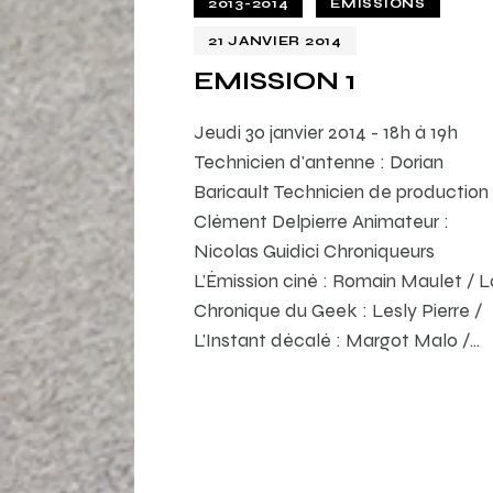
2013-2014
EMISSIONS
21 JANVIER 2014
EMISSION 1
Jeudi 30 janvier 2014 - 18h à 19h
Technicien d'antenne : Dorian
Baricault Technicien de production 
Clément Delpierre Animateur :
Nicolas Guidici Chroniqueurs
L’Émission ciné : Romain Maulet / L
Chronique du Geek : Lesly Pierre /
L'Instant décalé : Margot Malo /…