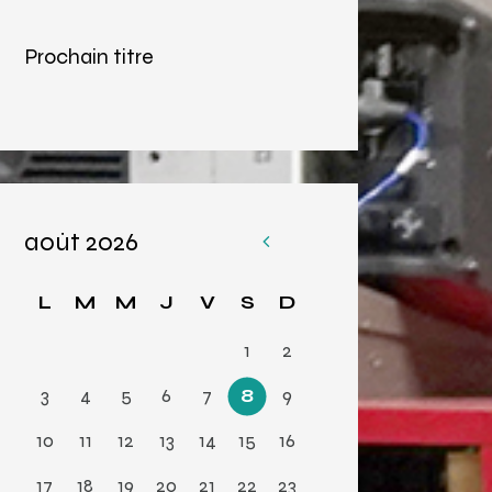
Prochain titre
août 2026
«
Av
L
M
M
J
V
S
D
r
1
2
3
4
5
6
7
8
9
10
11
12
13
14
15
16
17
18
19
20
21
22
23