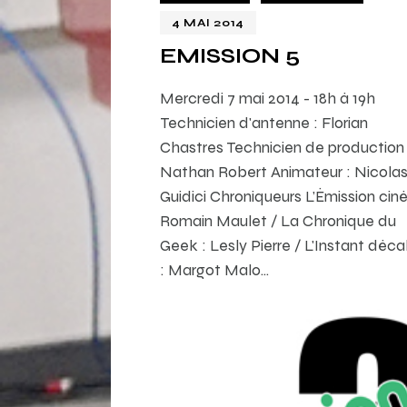
4 MAI 2014
EMISSION 5
Mercredi 7 mai 2014 - 18h à 19h
Technicien d'antenne : Florian
Chastres Technicien de production 
Nathan Robert Animateur : Nicola
Guidici Chroniqueurs L’Émission ciné
Romain Maulet / La Chronique du
Geek : Lesly Pierre / L'Instant déca
: Margot Malo…