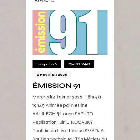
2025-2026
EMISSIONS
4 FÉVRIER 2026
ÉMISSION 91
Mercredi 4 février 2026 - 18h15 à
19h45 Animée par Nesrine
AALILECH & Loann SAPUTO
Réalisation : Jiri LINDOVSKY
Technicien Live : Liliblou SMADJA
Soutien technique : TS2 Métiers du