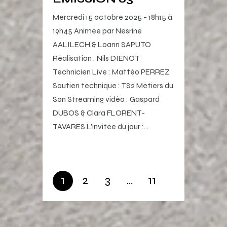
Mercredi 15 octobre 2025 - 18h15 à
19h45 Animée par Nesrine
AALILECH & Loann SAPUTO
Réalisation : Nils DIENOT
Technicien Live : Mattéo PERREZ
Soutien technique : TS2 Métiers du
Son Streaming vidéo : Gaspard
DUBOS & Clara FLORENT-
TAVARES L'invitée du jour :…
1
2
3
…
11