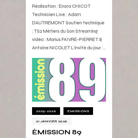
Réalisation : Enora CHICOT
Technicien Live : Adam
DAUTREMONT Soutien technique
: TS2 Métiers du Son Streaming
vidéo : Marius FAIVRE-PIERRET &
Antoine NICOLET L'invité du jour :…
2025-2026
EMISSIONS
21 JANVIER 2026
ÉMISSION 89