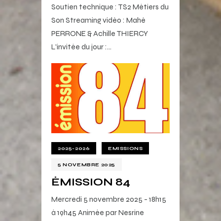
Soutien technique : TS2 Métiers du
Son Streaming vidéo : Mahé
PERRONE & Achille THIERCY
L'invitée du jour :…
2025-2026
EMISSIONS
5 NOVEMBRE 2025
ÉMISSION 84
Mercredi 5 novembre 2025 - 18h15
à 19h45 Animée par Nesrine