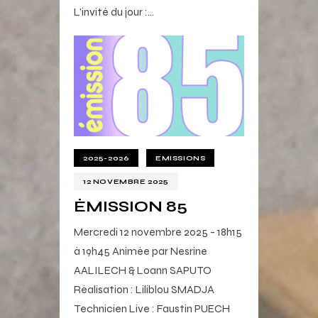
L'invité du jour :…
2025-2026
EMISSIONS
12 NOVEMBRE 2025
ÉMISSION 85
Mercredi 12 novembre 2025 - 18h15
à 19h45 Animée par Nesrine
AALILECH & Loann SAPUTO
Réalisation : Liliblou SMADJA
Technicien Live : Faustin PUECH