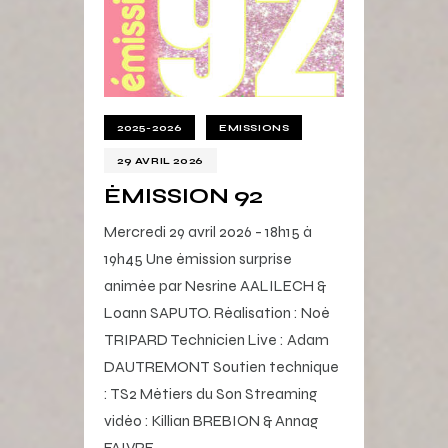
2025-2026
EMISSIONS
29 AVRIL 2026
ÉMISSION 92
Mercredi 29 avril 2026 - 18h15 à
19h45 Une émission surprise
animée par Nesrine AALILECH &
Loann SAPUTO. Réalisation : Noé
TRIPARD Technicien Live : Adam
DAUTREMONT Soutien technique
: TS2 Métiers du Son Streaming
vidéo : Killian BREBION & Annag
FAIVRE -…