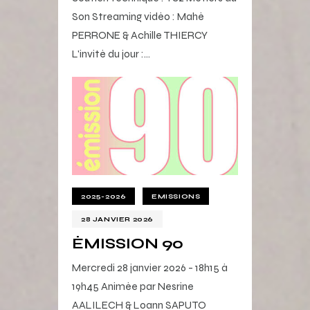
Son Streaming vidéo : Mahé
PERRONE & Achille THIERCY
L'invité du jour :…
2025-2026
EMISSIONS
28 JANVIER 2026
ÉMISSION 90
Mercredi 28 janvier 2026 - 18h15 à
19h45 Animée par Nesrine
AALILECH & Loann SAPUTO