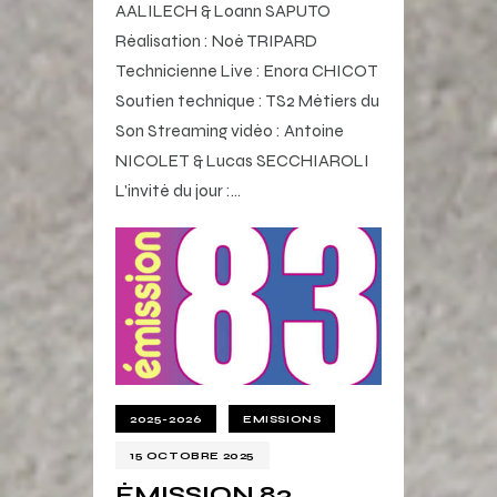
AALILECH & Loann SAPUTO
Réalisation : Noé TRIPARD
Technicienne Live : Enora CHICOT
Soutien technique : TS2 Métiers du
Son Streaming vidéo : Antoine
NICOLET & Lucas SECCHIAROLI
L'invité du jour :…
2025-2026
EMISSIONS
15 OCTOBRE 2025
ÉMISSION 83