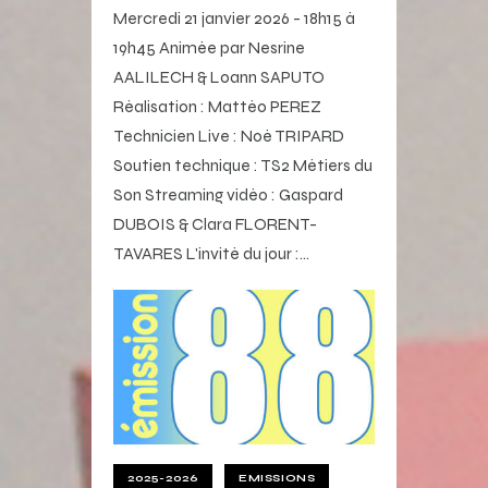
Mercredi 21 janvier 2026 - 18h15 à
19h45 Animée par Nesrine
AALILECH & Loann SAPUTO
Réalisation : Mattéo PEREZ
Technicien Live : Noé TRIPARD
Soutien technique : TS2 Métiers du
Son Streaming vidéo : Gaspard
DUBOIS & Clara FLORENT-
TAVARES L'invité du jour :…
2025-2026
EMISSIONS