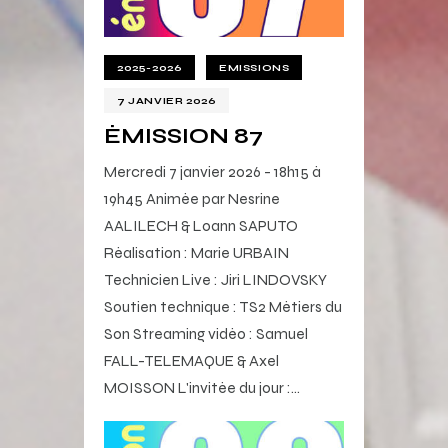
2025-2026
EMISSIONS
7 JANVIER 2026
ÉMISSION 87
Mercredi 7 janvier 2026 - 18h15 à
19h45 Animée par Nesrine
AALILECH & Loann SAPUTO
Réalisation : Marie URBAIN
Technicien Live : Jiri LINDOVSKY
Soutien technique : TS2 Métiers du
Son Streaming vidéo : Samuel
FALL-TELEMAQUE & Axel
MOISSON L'invitée du jour :…