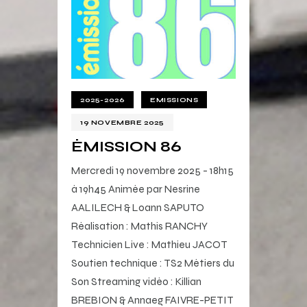
2025-2026
EMISSIONS
19 NOVEMBRE 2025
ÉMISSION 86
Mercredi 19 novembre 2025 - 18h15
à 19h45 Animée par Nesrine
AALILECH & Loann SAPUTO
Réalisation : Mathis RANCHY
Technicien Live : Mathieu JACOT
Soutien technique : TS2 Métiers du
Son Streaming vidéo : Killian
BREBION & Annaeg FAIVRE-PETIT