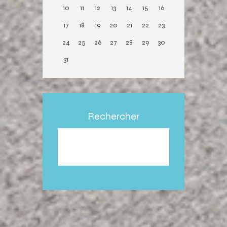
10
11
12
13
14
15
16
17
18
19
20
21
22
23
24
25
26
27
28
29
30
31
Rechercher