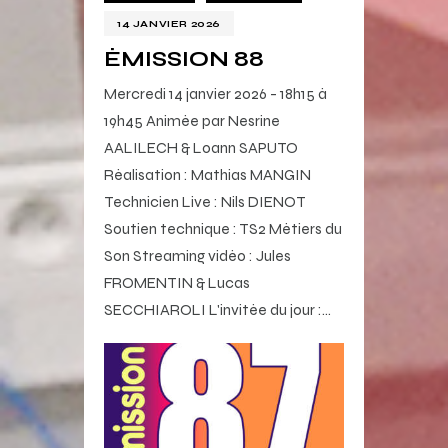
14 JANVIER 2026
ÉMISSION 88
Mercredi 14 janvier 2026 - 18h15 à
19h45 Animée par Nesrine
AALILECH & Loann SAPUTO
Réalisation : Mathias MANGIN
Technicien Live : Nils DIENOT
Soutien technique : TS2 Métiers du
Son Streaming vidéo : Jules
FROMENTIN & Lucas
SECCHIAROLI L'invitée du jour :…