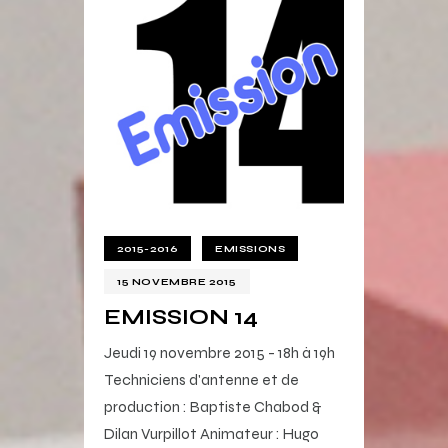
2015-2016
EMISSIONS
15 NOVEMBRE 2015
EMISSION 14
Jeudi 19 novembre 2015 - 18h à 19h
Techniciens d'antenne et de
production : Baptiste Chabod &
Dilan Vurpillot Animateur : Hugo