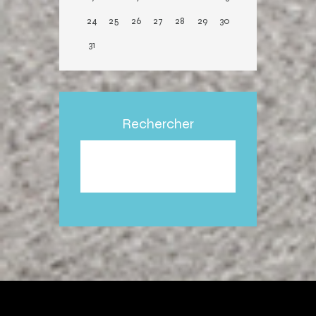
24
25
26
27
28
29
30
31
Rechercher