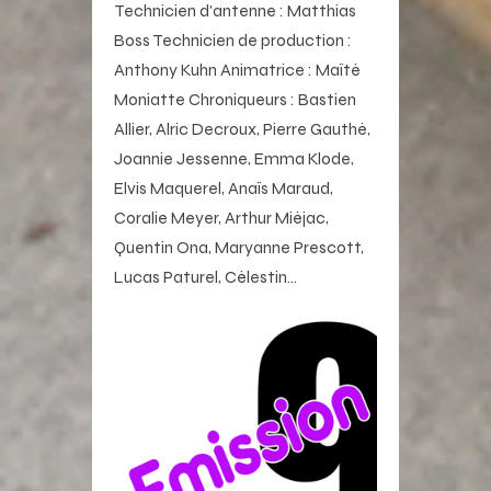
Technicien d'antenne : Matthias
Boss Technicien de production :
Anthony Kuhn Animatrice : Maïté
Moniatte Chroniqueurs : Bastien
Allier, Alric Decroux, Pierre Gauthé,
Joannie Jessenne, Emma Klode,
Elvis Maquerel, Anaïs Maraud,
Coralie Meyer, Arthur Miéjac,
Quentin Ona, Maryanne Prescott,
Lucas Paturel, Célestin…