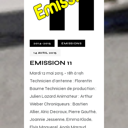
2014-2015
EMISSIONS
14 AVRIL 2015
EMISSION 11
Mardi 12 mai 2015 - 18h à 19h
Technicien d'antenne : Florentin
Baume Technicien de production :
Julien Lazard Animateur : Arthur
Weber Chroniqueurs : Bastien
Allier, Alric Decroux, Pierre Gauthé,
Joannie Jessenne, Emma Klode,
Elvis Maquerel, Anaïs Maraud,