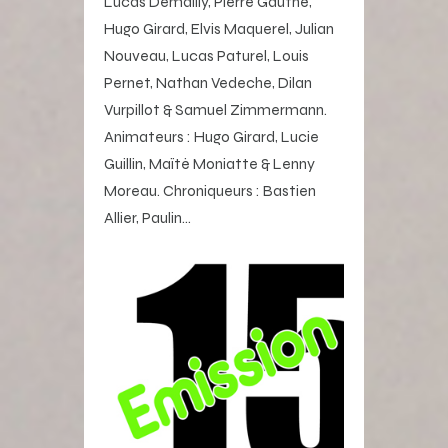
Lucas Demailly, Pierre Gauthé,
Hugo Girard, Elvis Maquerel, Julian
Nouveau, Lucas Paturel, Louis
Pernet, Nathan Vedeche, Dilan
Vurpillot & Samuel Zimmermann.
Animateurs : Hugo Girard, Lucie
Guillin, Maïté Moniatte & Lenny
Moreau. Chroniqueurs : Bastien
Allier, Paulin…