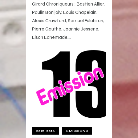
Girard Chroniqueurs : Bastien Allier,
Paulin Bonijoly, Louis Chapelain,
Alexis Crawford, Samuel Fulchiron,
Pierre Gauthé, Joannie Jessene,
Lison Lahemade,…
2015-2016
EMISSIONS