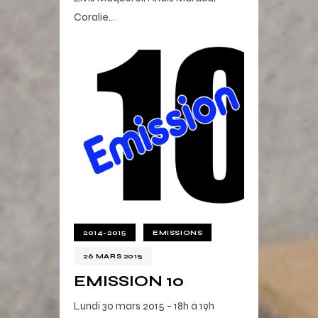
Coralie…
2014-2015
EMISSIONS
26 MARS 2015
EMISSION 10
Lundi 30 mars 2015 - 18h à 19h