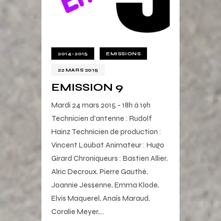
2014-2015
EMISSIONS
22 MARS 2015
EMISSION 9
Mardi 24 mars 2015 - 18h à 19h
Technicien d'antenne : Rudolf
Hainz Technicien de production :
Vincent Loubat Animateur : Hugo
Girard Chroniqueurs : Bastien Allier,
Alric Decroux, Pierre Gauthé,
Joannie Jessenne, Emma Klode,
Elvis Maquerel, Anaïs Maraud,
Coralie Meyer,…