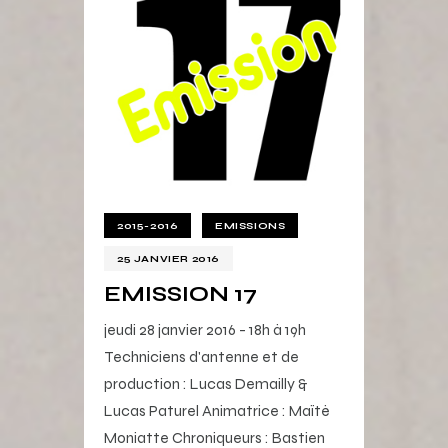
2015-2016
EMISSIONS
25 JANVIER 2016
EMISSION 17
jeudi 28 janvier 2016 - 18h à 19h
Techniciens d'antenne et de
production : Lucas Demailly &
Lucas Paturel Animatrice : Maïté
Moniatte Chroniqueurs : Bastien