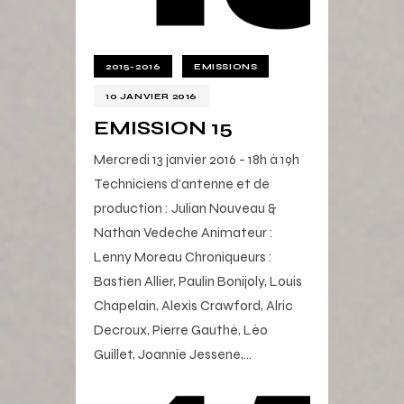
2015-2016
EMISSIONS
10 JANVIER 2016
EMISSION 15
Mercredi 13 janvier 2016 - 18h à 19h
Techniciens d'antenne et de
production : Julian Nouveau &
Nathan Vedeche Animateur :
Lenny Moreau Chroniqueurs :
Bastien Allier, Paulin Bonijoly, Louis
Chapelain, Alexis Crawford, Alric
Decroux, Pierre Gauthé, Léo
Guillet, Joannie Jessene,…