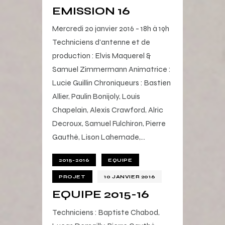
EMISSION 16
Mercredi 20 janvier 2016 - 18h à 19h
Techniciens d'antenne et de
production : Elvis Maquerel &
Samuel Zimmermann Animatrice :
Lucie Guillin Chroniqueurs : Bastien
Allier, Paulin Bonijoly, Louis
Chapelain, Alexis Crawford, Alric
Decroux, Samuel Fulchiron, Pierre
Gauthé, Lison Lahemade,…
2015-2016
EQUIPE
PROJET
10 JANVIER 2016
EQUIPE 2015-16
Techniciens : Baptiste Chabod,