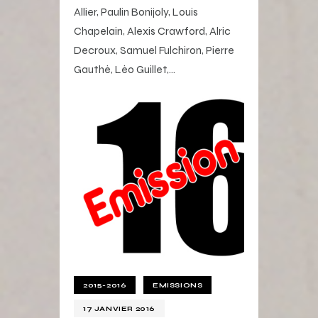
Allier, Paulin Bonijoly, Louis
Chapelain, Alexis Crawford, Alric
Decroux, Samuel Fulchiron, Pierre
Gauthé, Léo Guillet,…
2015-2016
EMISSIONS
17 JANVIER 2016