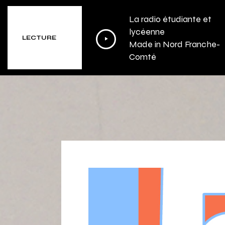
La radio étudiante et
Lecteur
lycéenne
LECTURE
Made in Nord Franche-
audio
Comté