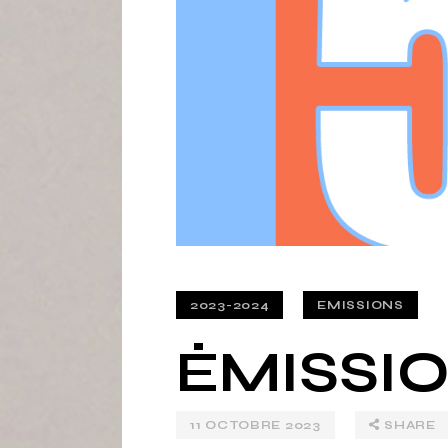
2023-2024
EMISSIONS
ÉMISSIO
11 OCTOBRE 2023
SHARE