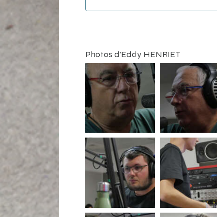
Photos d’Eddy HENRIET