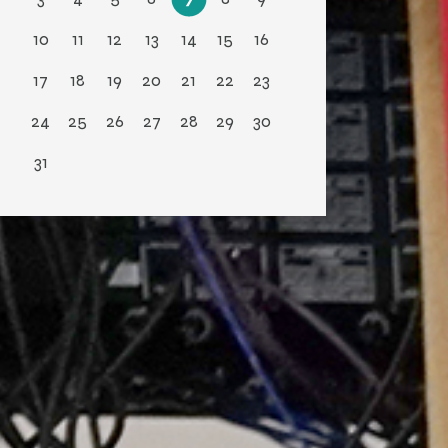
10
11
12
13
14
15
16
17
18
19
20
21
22
23
24
25
26
27
28
29
30
31