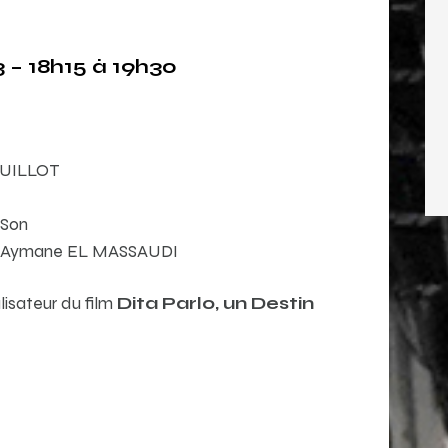
 – 18h15 à 19h30
BOUILLOT
 Son
et Aymane EL MASSAUDI
alisateur du film
Dita Parlo, un Destin