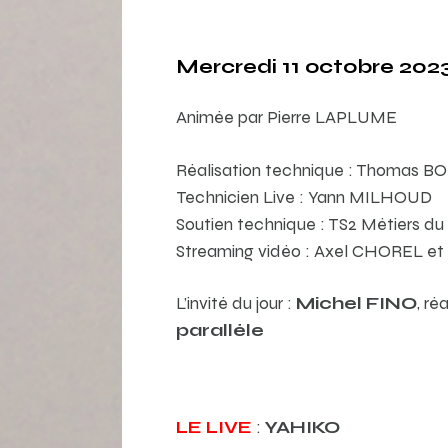
Mercredi 11 octobre 2023
Animée par Pierre LAPLUME
Réalisation technique : Thomas 
Technicien Live : Yann MILHOUD
Soutien technique : TS2 Métiers du
Streaming vidéo : Axel CHOREL 
L’invité du jour :
Michel FINO
, ré
parallèle
LE LIVE
:
YAHIKO