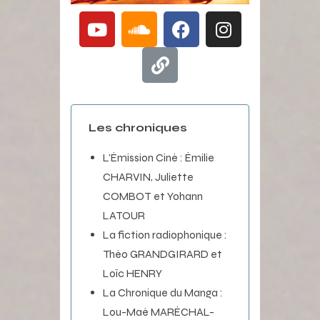
Les chroniques
L’Émission Ciné : Émilie
CHARVIN, Juliette
COMBOT et Yohann
LATOUR
La fiction radiophonique :
Théo GRANDGIRARD et
Loïc HENRY
La Chronique du Manga :
Lou-Maé MARÉCHAL-