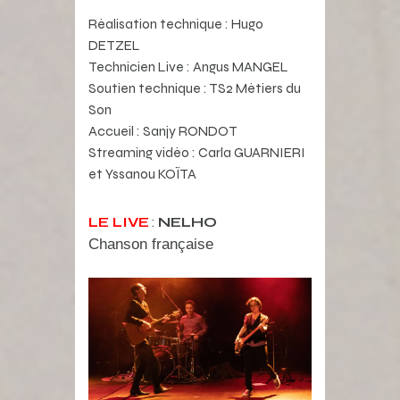
Réalisation technique : Hugo
DETZEL
Technicien Live : Angus MANGEL
Soutien technique : TS2 Métiers du
Son
Accueil : Sanjy RONDOT
Streaming vidéo : Carla GUARNIERI
et Yssanou KOÏTA
LE LIVE
:
NELHO
Chanson française