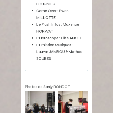
FOURNIER
Game Over : Ewan
MILLOTTE
Le Flash Infos : Maxence
HORWAT
L’Horoscope : Élise ANCEL
L’Émission Musiques :
Lauryn JAMBOU & Mathéo
SOUBES
Photos de Sanjy RONDOT