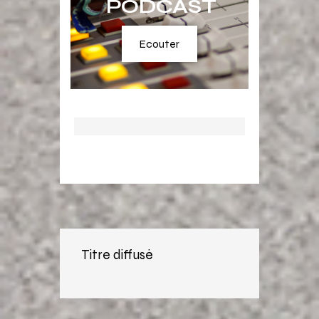
PODCAST
Ecouter
Titre diffusé