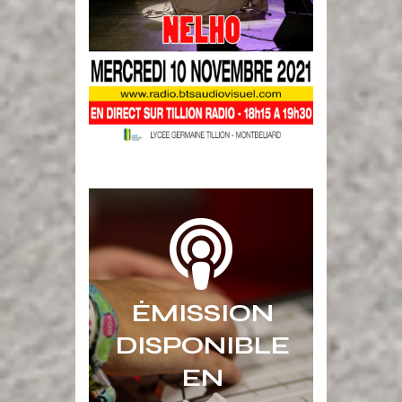
ÉMISSION
DISPONIBLE
EN