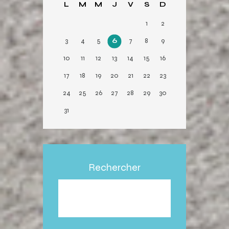
L
M
M
J
V
S
D
r
1
2
3
4
5
6
7
8
9
10
11
12
13
14
15
16
17
18
19
20
21
22
23
24
25
26
27
28
29
30
31
Rechercher