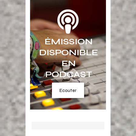
ÉMISSION
DISPONIBLE
EN
PODCAST
Ecouter