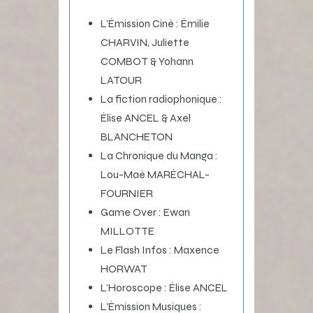
L’Émission Ciné : Émilie
CHARVIN, Juliette
COMBOT & Yohann
LATOUR
La fiction radiophonique :
Élise ANCEL & Axel
BLANCHETON
La Chronique du Manga :
Lou-Maé MARÉCHAL-
FOURNIER
Game Over : Ewan
MILLOTTE
Le Flash Infos : Maxence
HORWAT
L’Horoscope : Élise ANCEL
L’Émission Musiques :