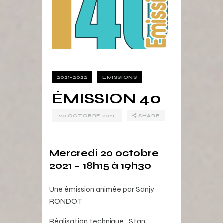
2021-2022
EMISSIONS
ÉMISSION 40
20 OCTOBRE 2021
SHARE
Mercredi 20 octobre
2021 – 18h15 à 19h30
Une émission animée par Sanjy
RONDOT
Réalisation technique : Stan