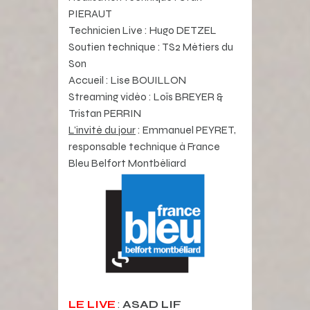
PIERAUT
Technicien Live : Hugo DETZEL
Soutien technique : TS2 Métiers du
Son
Accueil : Lise BOUILLON
Streaming vidéo : Loïs BREYER &
Tristan PERRIN
L’invité du jour
: Emmanuel PEYRET,
responsable technique à France
Bleu Belfort Montbéliard
LE LIVE
:
ASAD LIF