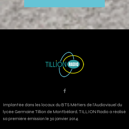
Implantée dans les locaux du BTS Métiers de l’Audiovisuel du
lycée Germaine Tillion de Montbéliard, TILLION Radio a réalisé
sa première émission le 30 janvier 2014.