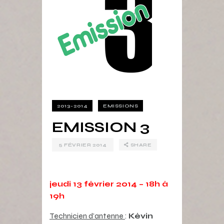
2013-2014
EMISSIONS
EMISSION 3
5 FÉVRIER 2014
SHARE
jeudi 13 février 2014 – 18h à
19h
Technicien d’antenne
:
Kévin