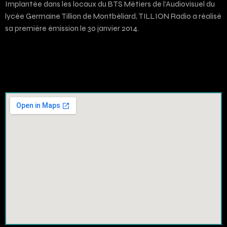
Implantée dans les locaux du BTS Métiers de l’Audiovisuel du
lycée Germaine Tillion de Montbéliard, TILLION Radio a réalisé
sa première émission le 30 janvier 2014.