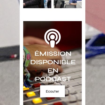
ÉMISSION
DISPONIBLE
EN
PODCAST
Ecouter