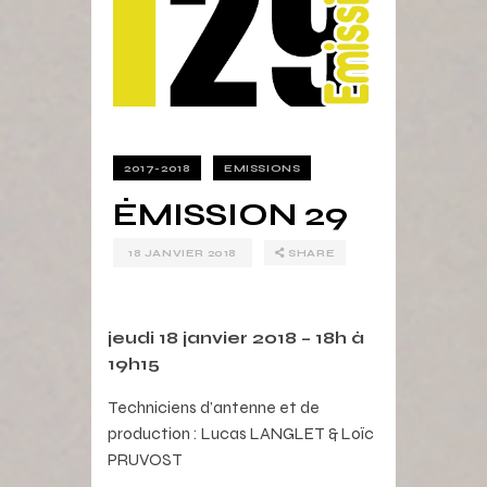
2017-2018
EMISSIONS
ÉMISSION 29
18 JANVIER 2018
SHARE
jeudi 18 janvier 2018 – 18h à
19h15
Techniciens d’antenne et de
production : Lucas LANGLET & Loïc
PRUVOST