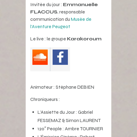
Invitée du jour :
Emmanuelle
FLACCUS
, responsable
communication du
Musée de
l’Aventure Peugeot
Le live : le groupe
Karakoroum
Animateur : Stéphane DEBIEN
Chroniqueurs :
L’Assiette du Jour : Gabriel
FESSEMAZ & Simon LAURENT
120″ People : Ambre TOURNIER
L’Émission Cinéma : Robert