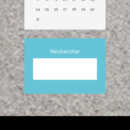
24
25
26
27
28
29
30
31
Rechercher