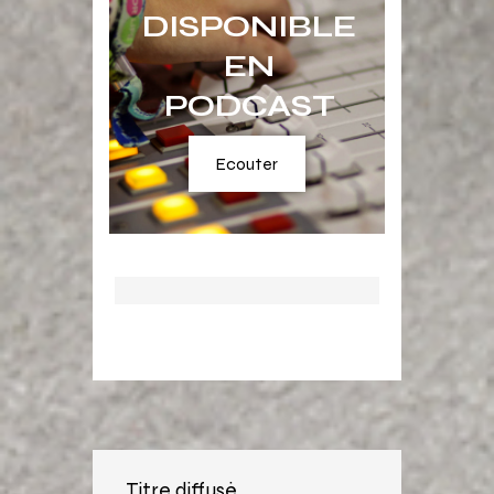
DISPONIBLE
EN
PODCAST
Ecouter
Titre diffusé