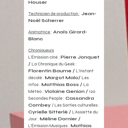
Houser
Technicien de production
:
Jean-
Noël Scherrer
Animatrice
:
Anaïs Girard-
Blanc
Chroniqueurs
L’Émission ciné :
Pierre Jonquet
/
La Chronique du Geek :
Florentin Baume /
L’Instant
décalé :
Margot Malo
/
Les
Infos :
Matthias Boss /
La
Météo :
Violaine Genion /
120
Secondes People :
Cassandra
Combey
/ Les Sorties culturelles :
Cyrielle Sitterlé /
L’Assiette du
Jour :
Méline Dornier /
L’Émission Musiques :
Mathias