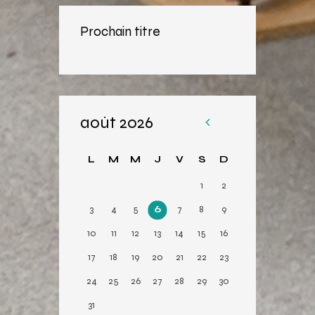
Prochain titre
août 2026
«
Av
L
M
M
J
V
S
D
r
1
2
3
4
5
6
7
8
9
10
11
12
13
14
15
16
17
18
19
20
21
22
23
24
25
26
27
28
29
30
31