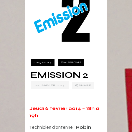
2013-2014
EMISSIONS
EMISSION 2
22 JANVIER 2014
SHARE
Jeudi 6 février 2014 – 18h à
19h
Technicien d’antenne
:
Robin