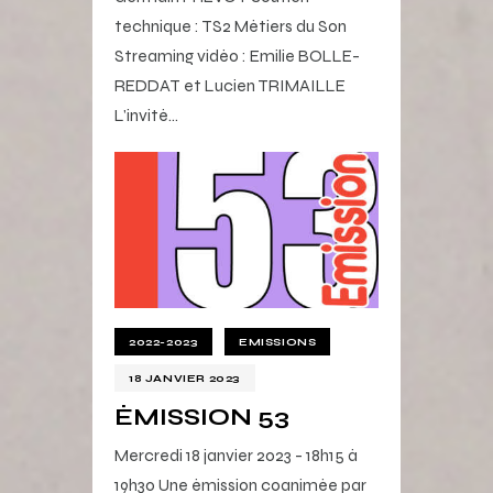
technique : TS2 Métiers du Son
Streaming vidéo : Emilie BOLLE-
REDDAT et Lucien TRIMAILLE
L’invité…
2022-2023
EMISSIONS
18 JANVIER 2023
ÉMISSION 53
Mercredi 18 janvier 2023 - 18h15 à
19h30 Une émission coanimée par