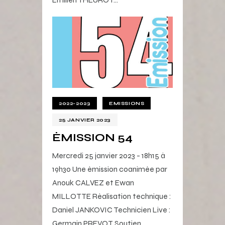
2022-2023
EMISSIONS
25 JANVIER 2023
ÉMISSION 54
Mercredi 25 janvier 2023 - 18h15 à
19h30 Une émission coanimée par
Anouk CALVEZ et Ewan
MILLOTTE Réalisation technique :
Daniel JANKOVIC Technicien Live :
Germain PREVOT Soutien