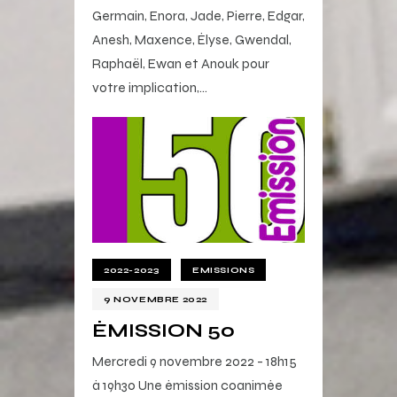
Germain, Enora, Jade, Pierre, Edgar,
Anesh, Maxence, Élyse, Gwendal,
Raphaël, Ewan et Anouk pour
votre implication,…
2022-2023
EMISSIONS
9 NOVEMBRE 2022
ÉMISSION 50
Mercredi 9 novembre 2022 - 18h15
à 19h30 Une émission coanimée