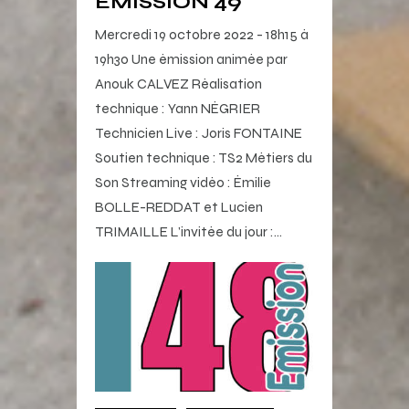
ÉMISSION 49
Mercredi 19 octobre 2022 - 18h15 à
19h30 Une émission animée par
Anouk CALVEZ Réalisation
technique : Yann NÉGRIER
Technicien Live : Joris FONTAINE
Soutien technique : TS2 Métiers du
Son Streaming vidéo : Émilie
BOLLE-REDDAT et Lucien
TRIMAILLE L’invitée du jour :…