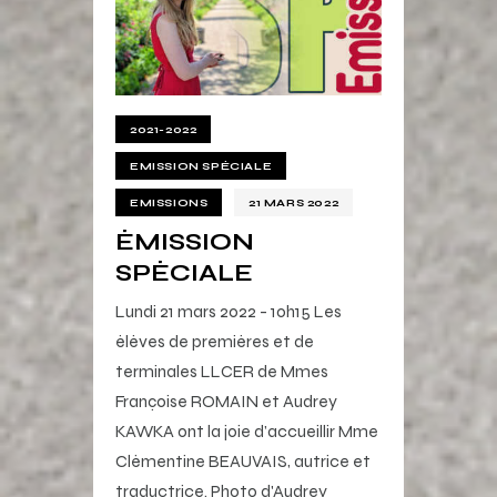
2021-2022
EMISSION SPÉCIALE
EMISSIONS
21 MARS 2022
ÉMISSION
SPÉCIALE
Lundi 21 mars 2022 - 10h15 Les
élèves de premières et de
terminales LLCER de Mmes
Françoise ROMAIN et Audrey
KAWKA ont la joie d’accueillir Mme
Clémentine BEAUVAIS, autrice et
traductrice. Photo d'Audrey