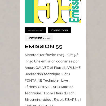
2022-2023
EMISSIONS
1 FÉVRIER 2023
ÉMISSION 55
Mercredi 1er février 2023 - 18h15 à
19h30 Une émission coanimée par
Anouk CALVEZ et Pierre LAPLUME
Réalisation technique : Joris
FONTAINE Technicien Live :
Jérémy CHEVILLARD Soutien
technique : TS2 Métiers du Son
Streaming vidéo : Enzo LE BARS et
Émilien THEUROT…