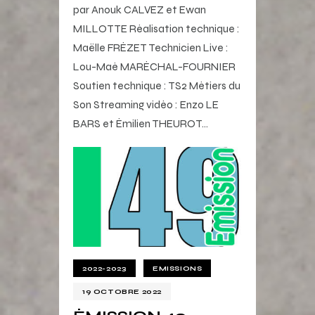
par Anouk CALVEZ et Ewan
MILLOTTE Réalisation technique :
Maëlle FRÉZET Technicien Live :
Lou-Maé MARÉCHAL-FOURNIER
Soutien technique : TS2 Métiers du
Son Streaming vidéo : Enzo LE
BARS et Émilien THEUROT…
2022-2023
EMISSIONS
19 OCTOBRE 2022