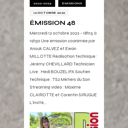
2022-2023
EMISSIONS
12 OCTOBRE 2022
ÉMISSION 48
Mercredi 12 octobre 2022 - 18h15 à
19h30 Une émission coanimée par
Anouk CALVEZ et Ewan
MILLOTTE Réalisation technique :
Jérémy CHEVILLARD Technicien
Live : Hedi BOUZELIFA Soutien
technique : TS2 Métiers du Son
Streaming vidéo : Maxime
CLAIROTTE et Corentin SIRUGUE
L’invité…