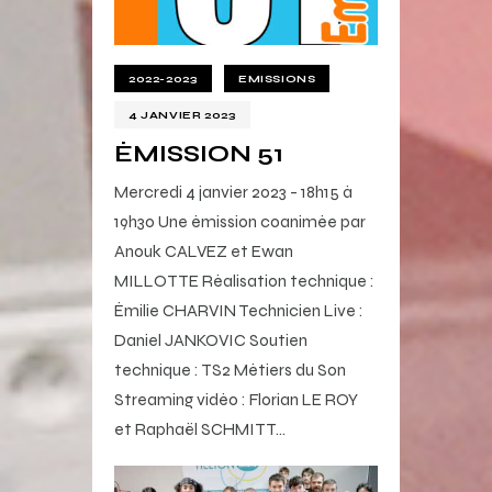
2022-2023
EMISSIONS
4 JANVIER 2023
ÉMISSION 51
Mercredi 4 janvier 2023 - 18h15 à
19h30 Une émission coanimée par
Anouk CALVEZ et Ewan
MILLOTTE Réalisation technique :
Émilie CHARVIN Technicien Live :
Daniel JANKOVIC Soutien
technique : TS2 Métiers du Son
Streaming vidéo : Florian LE ROY
et Raphaël SCHMITT…