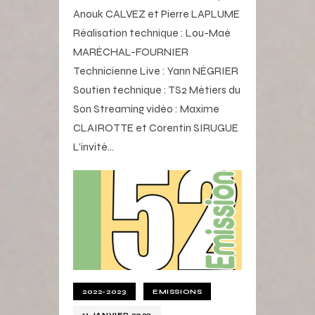
Anouk CALVEZ et Pierre LAPLUME
Réalisation technique : Lou-Maé
MARÉCHAL-FOURNIER
Technicienne Live : Yann NÉGRIER
Soutien technique : TS2 Métiers du
Son Streaming vidéo : Maxime
CLAIROTTE et Corentin SIRUGUE
L’invité…
2022-2023
EMISSIONS
11 JANVIER 2023