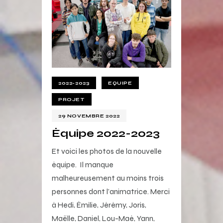
2022-2023
EQUIPE
PROJET
29 NOVEMBRE 2022
Équipe 2022-2023
Et voici les photos de la nouvelle
équipe. Il manque
malheureusement au moins trois
personnes dont l’animatrice. Merci
à Hedi, Émilie, Jérémy, Joris,
Maëlle, Daniel, Lou-Maé, Yann,