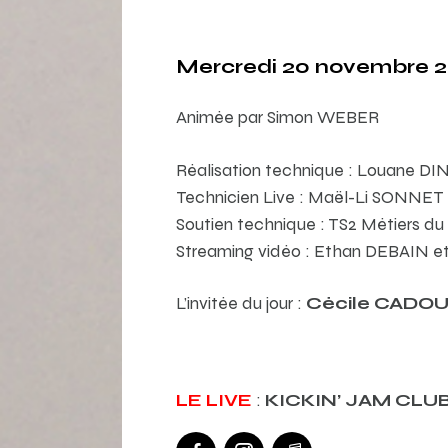
Mercredi 20 novembre 2
Animée par Simon WEBER
Réalisation technique : Louane D
Technicien Live : Maël-Li SONNET
Soutien technique : TS2 Métiers du
Streaming vidéo : Ethan DEBAIN
L’invitée du jour :
Cécile CADO
LE LIVE
:
KICKIN’ JAM CLU