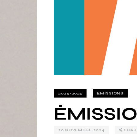
2024-2025
EMISSIONS
ÉMISSIO
20 NOVEMBRE 2024
SHAR