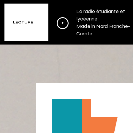
La radio étudiante et
Lecteur
lycéenne
LECTURE
Made in Nord Franche-
audio
Comté