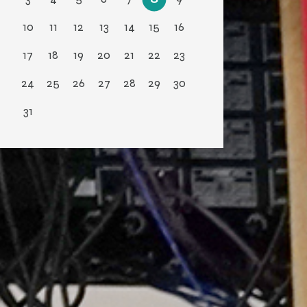
10
11
12
13
14
15
16
17
18
19
20
21
22
23
24
25
26
27
28
29
30
31