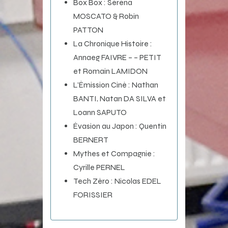
Box Box : Séréna
MOSCATO & Robin
PATTON
La Chronique Histoire :
Annaeg FAIVRE – – PETIT
et Romain LAMIDON
L’Émission Ciné : Nathan
BANTI, Natan DA SILVA et
Loann SAPUTO
Évasion au Japon : Quentin
BERNERT
Mythes et Compagnie :
Cyrille PERNEL
Tech Zéro : Nicolas EDEL
FORISSIER