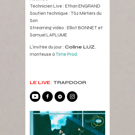
Technicien Live : Ethan ENGRAND
Soutien technique : TS2 Métiers du
Son
Streaming vidéo : Elliot BONNET et
Samuel LAPLUME
L’invitée du jour :
Coline LUZ
,
monteuse à
Time Prod
.
LE LIVE
:
TRAPDOOR