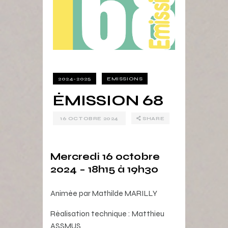
2024-2025
EMISSIONS
ÉMISSION 68
16 OCTOBRE 2024
SHARE
Mercredi 16 octobre
2024 – 18h15 à 19h30
Animée par Mathilde MARILLY
Réalisation technique : Matthieu
ASSMUS