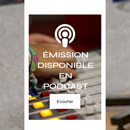
ÉMISSION
DISPONIBLE
EN
PODCAST
Ecouter