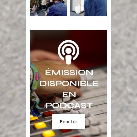
ÉMISSION
DISPONIBLE
EN
PODCAST
Ecouter