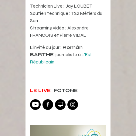
Technicien Live : Jay LOUBET
Soutien technique : TS2 Métiers du
Son
Streaming vidéo : Alexandre
FRANCOIS et Pierre VIDAL
L’invité du jour :
Román
BARTHE
, journaliste à
L’Est
Républicain
LE LIVE
:
FOTONE