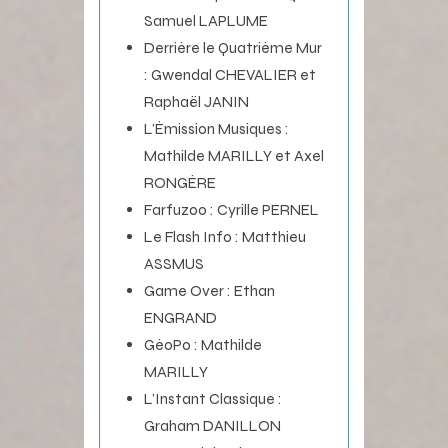
Samuel LAPLUME
Derrière le Quatrième Mur
: Gwendal CHEVALIER et
Raphaël JANIN
L’Émission Musiques :
Mathilde MARILLY et Axel
RONGÈRE
Farfuzoo : Cyrille PERNEL
Le Flash Info : Matthieu
ASSMUS
Game Over : Ethan
ENGRAND
GéoPo : Mathilde
MARILLY
L’Instant Classique :
Graham DANILLON