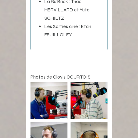
La Ru’Brick : Thao
HERVILLARD et Yuta
SCHILTZ
Les Sorties ciné : Etân
FEUILLOLEY
Photos de Clovis COURTOIS