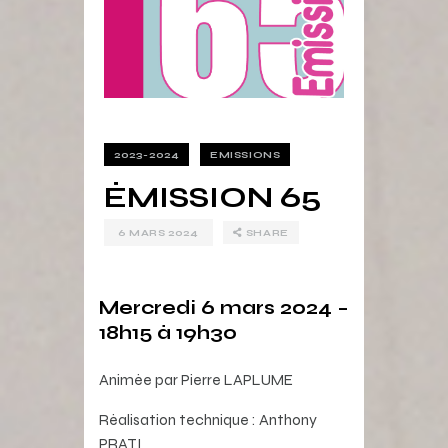
2023-2024
EMISSIONS
ÉMISSION 65
6 MARS 2024
SHARE
Mercredi 6 mars 2024 –
18h15 à 19h30
Animée par Pierre LAPLUME
Réalisation technique : Anthony
PRATI