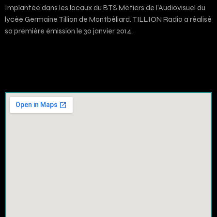
Implantée dans les locaux du BTS Métiers de l’Audiovisuel du
lycée Germaine Tillion de Montbéliard, TILLION Radio a réalisé
sa première émission le 30 janvier 2014.