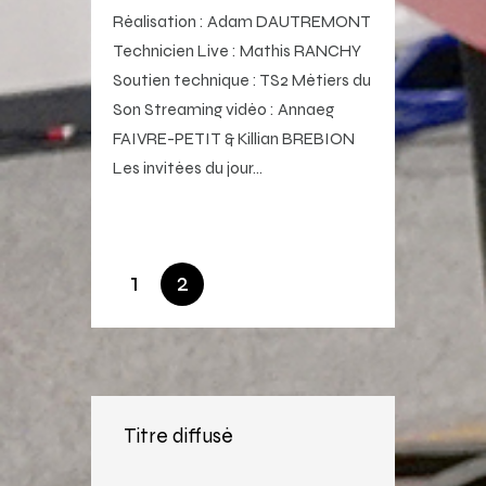
Réalisation : Adam DAUTREMONT
Technicien Live : Mathis RANCHY
Soutien technique : TS2 Métiers du
Son Streaming vidéo : Annaeg
FAIVRE-PETIT & Killian BREBION
Les invitées du jour…
1
2
Titre diffusé