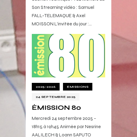
Son Streaming vidéo : Samuel
FALL-TELEMAQUE & Axel
MOISSON L'invitée du jour :…
2025-2026
EMISSIONS
24 SEPTEMBRE 2025
ÉMISSION 80
Mercredi 24 septembre 2025 -
18h15 à 19h45 Animée par Nesrine
AALILECH & Loann SAPUTO