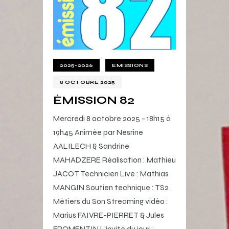
2025-2026
EMISSIONS
8 OCTOBRE 2025
ÉMISSION 82
Mercredi 8 octobre 2025 - 18h15 à
19h45 Animée par Nesrine
AALILECH & Sandrine
MAHADZERE Réalisation : Mathieu
JACOT Technicien Live : Mathias
MANGIN Soutien technique : TS2
Métiers du Son Streaming vidéo :
Marius FAIVRE-PIERRET & Jules
FROMENTIN L'invité du jour :…