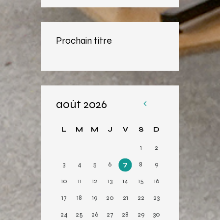
Prochain titre
août 2026
«
Av
L
M
M
J
V
S
D
r
1
2
3
4
5
6
7
8
9
10
11
12
13
14
15
16
17
18
19
20
21
22
23
24
25
26
27
28
29
30