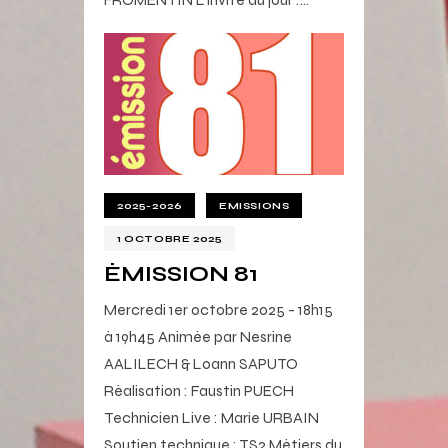
2025-2026
EMISSIONS
1 OCTOBRE 2025
ÉMISSION 81
Mercredi 1er octobre 2025 - 18h15
à 19h45 Animée par Nesrine
AALILECH & Loann SAPUTO
Réalisation : Faustin PUECH
Technicien Live : Marie URBAIN
Soutien technique : TS2 Métiers du