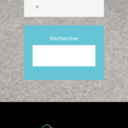
31
Rechercher